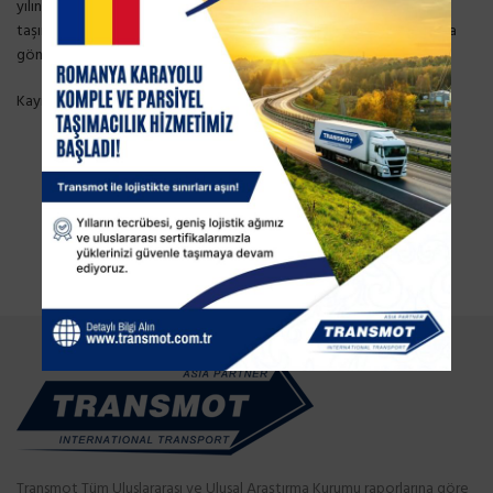
yılının ilk dokuz ayında UBAK izin belgeleriyle yapılan 3. ülke
taşımalarına ilişkin evrakların da 7 Ekim 2022 tarihine kadar Bakanlığa
gönderilmesi gerekmektedir.
Kaynak:
www.und.org.tr
Transmot Tüm Uluslararası ve Ulusal Araştırma Kurumu raporlarına göre