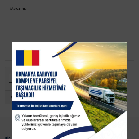
BİZİ YAKINDAN TANIYIN