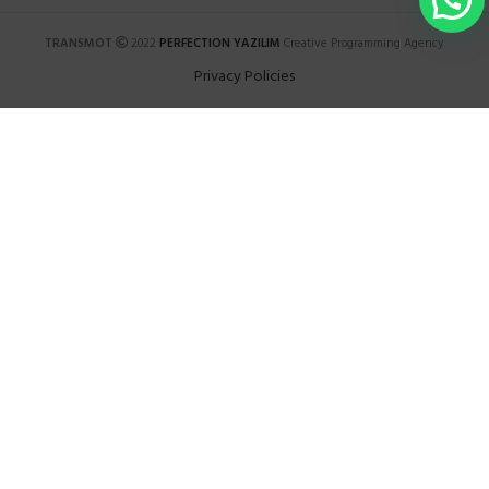
TRANSMOT
2022
PERFECTION YAZILIM
Creative Programming Agency
Privacy Policies