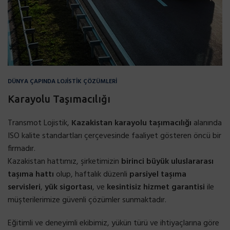
DÜNYA ÇAPINDA LOJİSTİK ÇÖZÜMLERİ
Karayolu Taşımacılığı
Transmot Lojistik,
Kazakistan karayolu taşımacılığı
alanında
ISO kalite standartları çerçevesinde faaliyet gösteren öncü bir
firmadır.
Kazakistan hattımız, şirketimizin
birinci büyük uluslararası
taşıma hattı
olup, haftalık düzenli
parsiyel taşıma
servisleri
,
yük sigortası
, ve
kesintisiz hizmet garantisi
ile
müşterilerimize güvenli çözümler sunmaktadır.
Eğitimli ve deneyimli ekibimiz, yükün türü ve ihtiyaçlarına göre