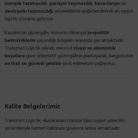
komple taşımacılık
,
parsiyel taşımacılık
,
hava kargo
ve
denizyolu taşımacılığı
seçeneklerini değerlendirerek en uygun
lojistik çözümü geliştirir.
Kazakistan güzergâhı, konumu itibarıyla
jeopolitik
belirsizliklerin
yaşandığı bölgeler arasında yer almaktadır.
Transmot Lojistik olarak, mevcut
siyasi ve ekonomik
koşullara
göre alternatif güzergâhlar planlayarak, kargonuzun
en hızlı ve güvenli şekilde
sevk edilmesini sağlıyoruz.
Kalite Belgelerimiz
Transmot Lojistik, uluslararası standartlara uygun yönetim
sistemleriyle hizmet kalitesini güvence altına almaktadır: