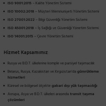
ISO 9001:2015
– Kalite Yönetim Sistemi
ISO 10002:2018
– Müşteri Memnuniyeti Yönetim Sistemi
ISO 27001:2022
– Bilgi Güvenliği Yönetim Sistemi
ISO 45001:2018
– İş Sağlığı ve Güvenliği Yönetim Sistemi
ISO 14001:2015
– Çevre Yönetim Sistemi
Hizmet Kapsamımız
Rusya ve B.D.T. ülkelerine komple ve parsiyel taşımacılık
Belarus, Rusya, Kazakistan ve Kırgızistan’da
gümrükleme
hizmetleri
Küresel ve bölgesel ölçekte
gabari dışı yük taşımacılığı
Avrupa, Asya ve B.D.T. ülkeleri arasında
transit taşıma
çözümleri