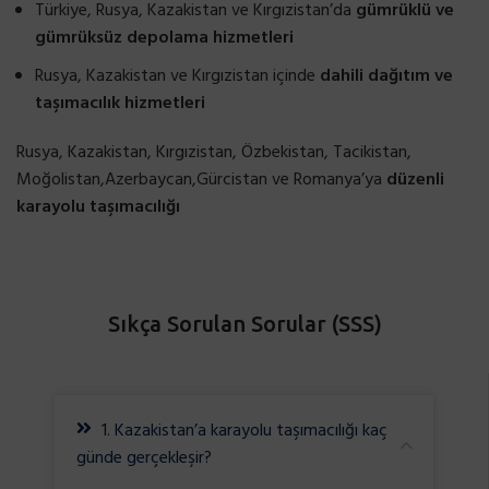
Türkiye, Rusya, Kazakistan ve Kırgızistan’da
gümrüklü ve
gümrüksüz depolama hizmetleri
Rusya, Kazakistan ve Kırgızistan içinde
dahili dağıtım ve
taşımacılık hizmetleri
Rusya, Kazakistan, Kırgızistan, Özbekistan, Tacikistan,
Moğolistan,Azerbaycan,Gürcistan ve Romanya’ya
düzenli
karayolu taşımacılığı
Sıkça Sorulan Sorular (SSS)
1. Kazakistan’a karayolu taşımacılığı kaç
günde gerçekleşir?