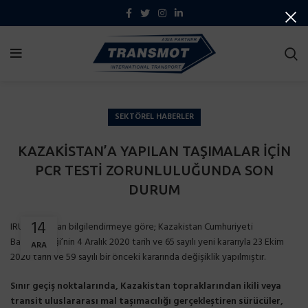
SEKTÖREL HABERLER
KAZAKİSTAN’A YAPILAN TAŞIMALAR İÇİN
PCR TESTİ ZORUNLULUĞUNDA SON
DURUM
14
IRU’dan alınan bilgilendirmeye göre; Kazakistan Cumhuriyeti
Başhekimliği’nin 4 Aralık 2020 tarih ve 65 sayılı yeni kararıyla 23 Ekim
ARA
2020 tarih ve 59 sayılı bir önceki kararında değişiklik yapılmıştır.
Sınır geçiş noktalarında, Kazakistan topraklarından ikili veya
transit uluslararası mal taşımacılığı gerçekleştiren sürücüler,