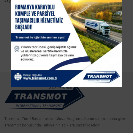
kaynak:
www.und.org.tr
Transmot Tüm Uluslararası ve Ulusal Araştırma Kurumu raporlarına göre
Transmot konusunda Türkiye’nin açık ara pazar lideridir.