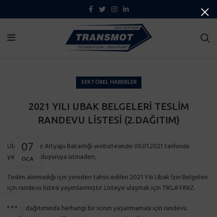
SEKTÖREL HABERLER
2021 YILI UBAK BELGELERİ TESLİM
RANDEVU LİSTESİ (2.DAĞITIM)
07
Ulaştırma ve Altyapı Bakanlığı websitesinde 06.01.2021 tarihinde
yayımlanan duyuruya istinaden;
OCA
Teslim alınmadığı için yeniden tahsis edilen 2021 Yılı Ubak İzin Belgeleri
için randevu listesi yayımlanmıştır. Listeye ulaşmak için
TIKLAYINIZ.
Belge dağıtımında herhangi bir sorun yaşanmaması için randevu