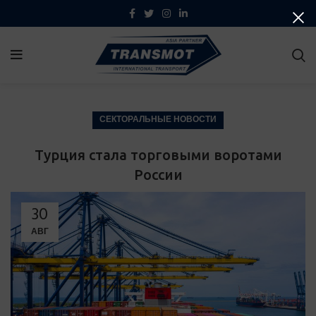
СЕКТОРАЛЬНЫЕ НОВОСТИ
Турция стала торговыми воротами
России
30
АВГ