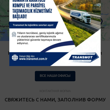
Нажмите, чтобы посмотреть все наши
офисы.
ВСЕ НАШИ ОФИСЫ
КОНТАКТНАЯ ФОРМА
СВЯЖИТЕСЬ С НАМИ, ЗАПОЛНИВ ФОРМУ