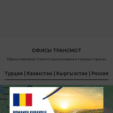
ОФИСЫ ТРАНСМОТ
Офисы компании Transmot расположены в 4 разных странах.
Турция | Казахстан | Кыргызстан | Россия