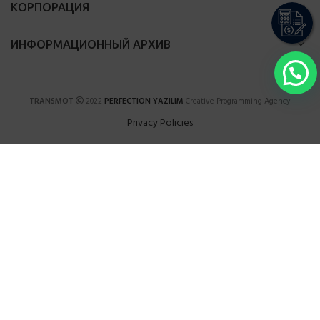
КОРПОРАЦИЯ
ИНФОРМАЦИОННЫЙ АРХИВ
TRANSMOT
2022
PERFECTION YAZILIM
Creative Programming Agency
Privacy Policies